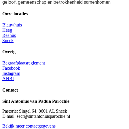
geloof, gemeenschap en betrokkenheid samenkomen.
Onze locaties
Blauwhuis
Heeg
Reahûs
Sneek
Overig
Begraafplaatsreglement
Facebook
Instagram
ANBI
Contact
Sint Antonius van Padua Parochie
Pastorie: Singel 64, 8601 AL Sneek
E-mail: secr@sintantoniusparochie.nl
Bekijk meer contactgegevens