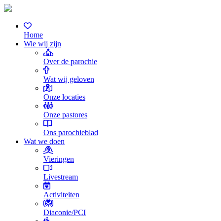
Home
Wie wij zijn
Over de parochie
Wat wij geloven
Onze locaties
Onze pastores
Ons parochieblad
Wat we doen
Vieringen
Livestream
Activiteiten
Diaconie/PCI