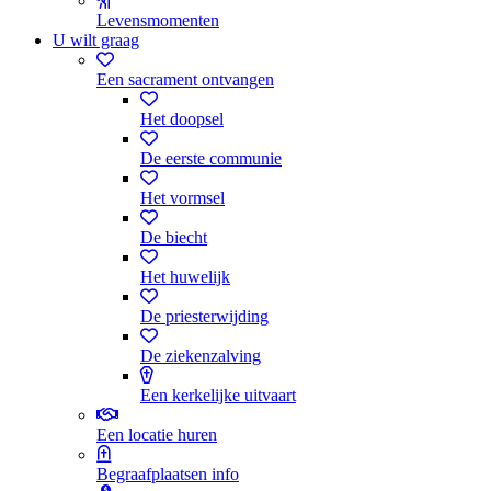
Levensmomenten
U wilt graag
Een sacrament ontvangen
Het doopsel
De eerste communie
Het vormsel
De biecht
Het huwelijk
De priesterwijding
De ziekenzalving
Een kerkelijke uitvaart
Een locatie huren
Begraafplaatsen info